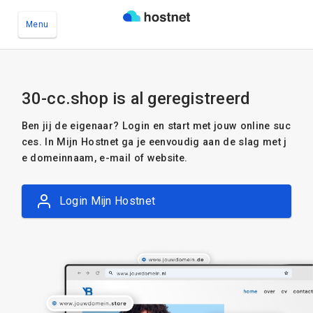
Menu
Ga naar de hoofdinhoud
30-cc.shop is al geregistreerd
Ben jij de eigenaar? Login en start met jouw online suc
ces. In Mijn Hostnet ga je eenvoudig aan de slag met j
e domeinnaam, e-mail of website.
Login Mijn Hostnet